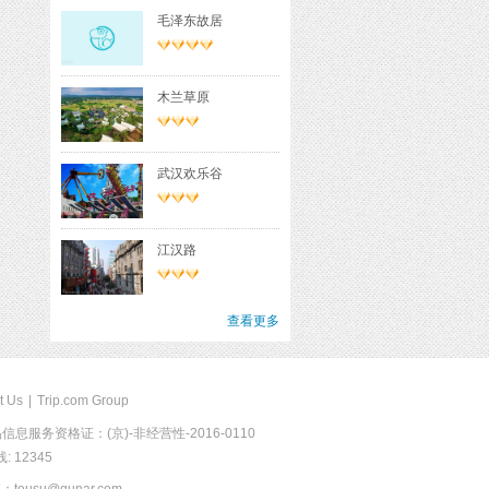
毛泽东故居
木兰草原
武汉欢乐谷
江汉路
查看更多
t Us
|
Trip.com Group
息服务资格证：(京)-非经营性-2016-0110
 12345