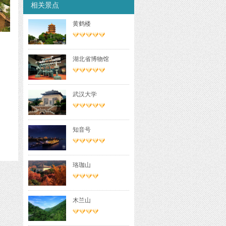
相关景点
黄鹤楼
湖北省博物馆
武汉大学
知音号
珞珈山
木兰山