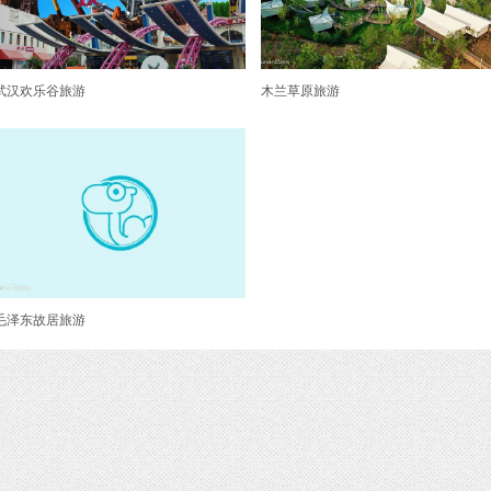
武汉欢乐谷旅游
木兰草原旅游
毛泽东故居旅游