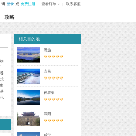
请
登录
或
免费注册
查看订单
联系客服
攻略
相关目的地
恩施
物
面
宜昌
花香
式
生
基
神农架
化
鹿
襄阳
房、
树
物
咸宁